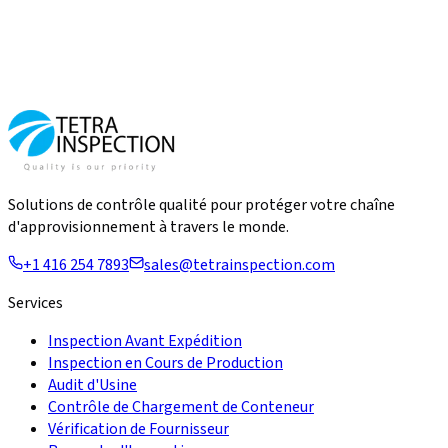
Détectez les défauts avant l'expédition
Plus de 2 000 entreprises nous font confiance
Plus de 20 000 inspections réalisées
Solutions de contrôle qualité pour protéger votre chaîne
d'approvisionnement à travers le monde.
+1 416 254 7893
sales@tetrainspection.com
Services
Inspection Avant Expédition
Inspection en Cours de Production
Audit d'Usine
Contrôle de Chargement de Conteneur
Vérification de Fournisseur