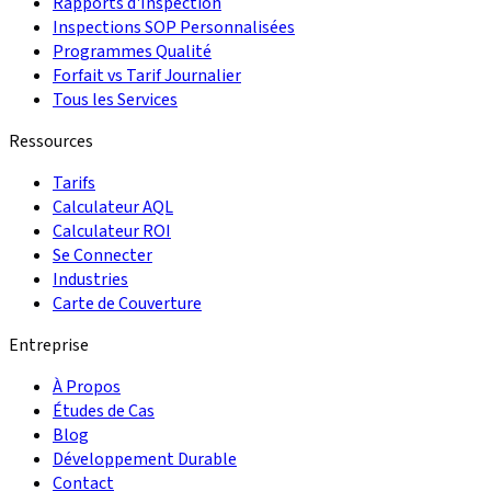
Rapports d'Inspection
Inspections SOP Personnalisées
Programmes Qualité
Forfait vs Tarif Journalier
Tous les Services
Ressources
Tarifs
Calculateur AQL
Calculateur ROI
Se Connecter
Industries
Carte de Couverture
Entreprise
À Propos
Études de Cas
Blog
Développement Durable
Contact