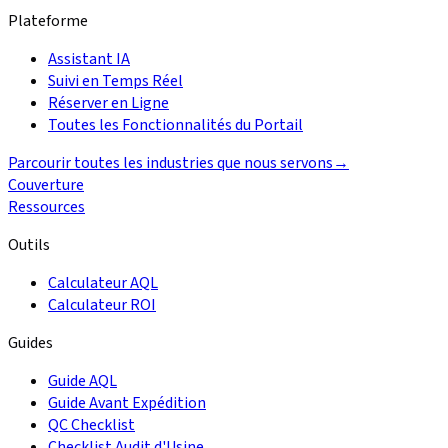
Plateforme
Assistant IA
Suivi en Temps Réel
Réserver en Ligne
Toutes les Fonctionnalités du Portail
Parcourir toutes les industries que nous servons
→
Couverture
Ressources
Outils
Calculateur AQL
Calculateur ROI
Guides
Guide AQL
Guide Avant Expédition
QC Checklist
Checklist Audit d'Usine