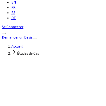
EN
FR
ES
DE
Se Connecter
Demander un Devis
Accueil
Études de Cas