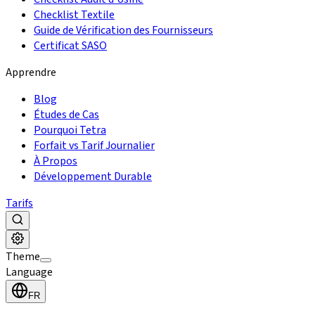
Checklist Textile
Guide de Vérification des Fournisseurs
Certificat SASO
Apprendre
Blog
Études de Cas
Pourquoi Tetra
Forfait vs Tarif Journalier
À Propos
Développement Durable
Tarifs
Theme
Language
FR