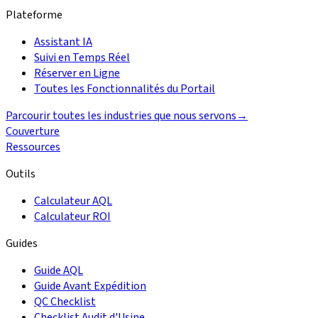
Plateforme
Assistant IA
Suivi en Temps Réel
Réserver en Ligne
Toutes les Fonctionnalités du Portail
Parcourir toutes les industries que nous servons
→
Couverture
Ressources
Outils
Calculateur AQL
Calculateur ROI
Guides
Guide AQL
Guide Avant Expédition
QC Checklist
Checklist Audit d'Usine