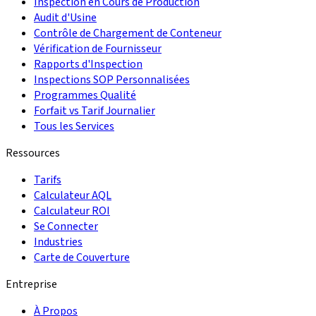
Inspection en Cours de Production
Audit d'Usine
Contrôle de Chargement de Conteneur
Vérification de Fournisseur
Rapports d'Inspection
Inspections SOP Personnalisées
Programmes Qualité
Forfait vs Tarif Journalier
Tous les Services
Ressources
Tarifs
Calculateur AQL
Calculateur ROI
Se Connecter
Industries
Carte de Couverture
Entreprise
À Propos