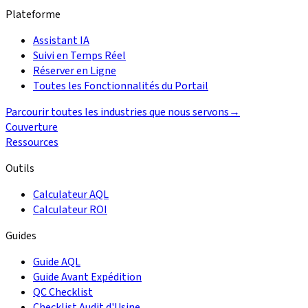
Plateforme
Assistant IA
Suivi en Temps Réel
Réserver en Ligne
Toutes les Fonctionnalités du Portail
Parcourir toutes les industries que nous servons
→
Couverture
Ressources
Outils
Calculateur AQL
Calculateur ROI
Guides
Guide AQL
Guide Avant Expédition
QC Checklist
Checklist Audit d'Usine