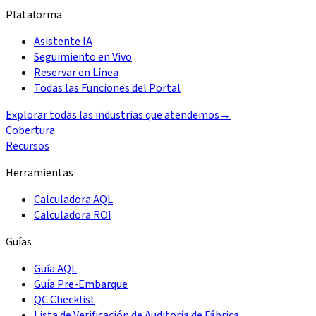
Plataforma
Asistente IA
Seguimiento en Vivo
Reservar en Línea
Todas las Funciones del Portal
Explorar todas las industrias que atendemos
→
Cobertura
Recursos
Herramientas
Calculadora AQL
Calculadora ROI
Guías
Guía AQL
Guía Pre-Embarque
QC Checklist
Lista de Verificación de Auditoría de Fábrica