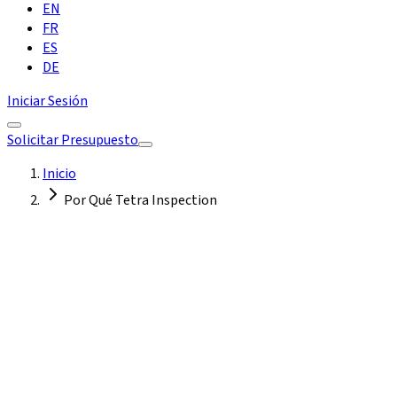
EN
FR
ES
DE
Iniciar Sesión
Solicitar Presupuesto
Inicio
Por Qué Tetra Inspection