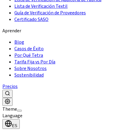
Lista de Verificación Textil
Guía de Verificación de Proveedores
Certificado SASO
Aprender
Blog
Casos de Éxito
Por Qué Tetra
Tarifa Fija vs Por Día
Sobre Nosotros
Sostenibilidad
Precios
Theme
Language
ES