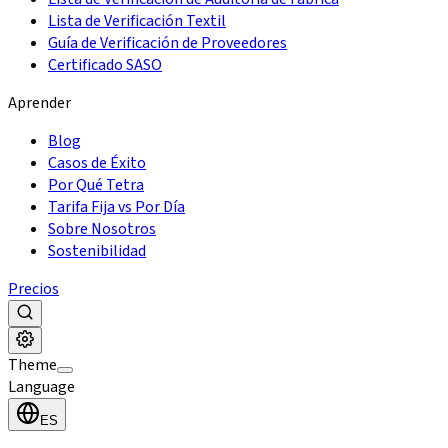
Lista de Verificación Textil
Guía de Verificación de Proveedores
Certificado SASO
Aprender
Blog
Casos de Éxito
Por Qué Tetra
Tarifa Fija vs Por Día
Sobre Nosotros
Sostenibilidad
Precios
Theme
Language
ES