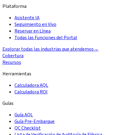
Plataforma
Asistente IA
Seguimiento en Vivo
Reservar en Línea
Todas las Funciones del Portal
Explorar todas las industrias que atendemos
→
Cobertura
Recursos
Herramientas
Calculadora AQL
Calculadora ROI
Guías
Guía AQL
Guía Pre-Embarque
QC Checklist
Lista de Verificación de Auditoría de Fábrica