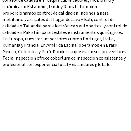
control de calidad en Turquía cubre textiles, mobiliario y
cerámica en Estambul, Izmir y Denizli. También
proporcionamos control de calidad en Indonesia para
mobiliario y artículos del hogar de Java y Bali, control de
calidad en Tailandia para electrónica y autopartes, y control de
calidad en Pakistán para textiles e instrumentos quirúrgicos.
En Europa, nuestros inspectores cubren Portugal, Italia,
Rumania y Francia. En América Latina, operamos en Brasil,
México, Colombia y Perú. Donde sea que estén sus proveedores,
Tetra Inspection ofrece cobertura de inspección consistente y
profesional con experiencia local y estándares globales.
Alemania