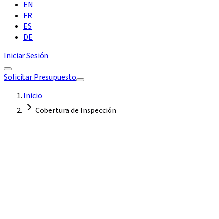
EN
FR
ES
DE
Iniciar Sesión
Solicitar Presupuesto
Inicio
Cobertura de Inspección