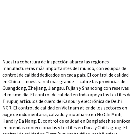
View as list
View as globe
Loading interactive globe…
Nuestra cobertura de inspección abarca las regiones
manufactureras más importantes del mundo, con equipos de
control de calidad dedicados en cada país. El control de calidad
en China — nuestra red más grande — cubre las provincias de
Guangdong, Zhejiang, Jiangsu, Fujian y Shandong con reservas
el mismo día. El control de calidad en India apoya los textiles de
Tirupur, artículos de cuero de Kanpur y electrónica de Delhi
NCR. El control de calidad en Vietnam atiende los sectores en
auge de indumentaria, calzado y mobiliario en Ho Chi Minh,
Hanói y Da Nang. El control de calidad en Bangladesh se enfoca
en prendas confeccionadas y textiles en Daca y Chittagong. El