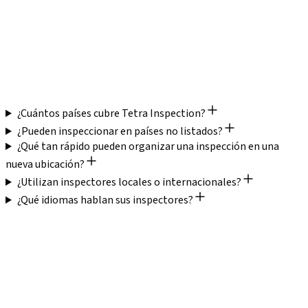
Vietnam
Textiles y Confección · Calzado · Muebles
¿Cuántos países cubre Tetra Inspection?
¿Pueden inspeccionar en países no listados?
¿Qué tan rápido pueden organizar una inspección en una
nueva ubicación?
¿Utilizan inspectores locales o internacionales?
¿Qué idiomas hablan sus inspectores?