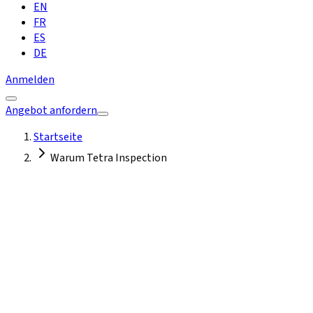
EN
FR
ES
DE
Anmelden
Angebot anfordern
Startseite
Warum Tetra Inspection