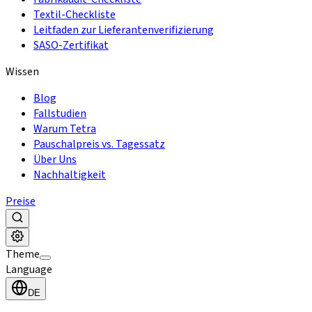
Textil-Checkliste
Leitfaden zur Lieferantenverifizierung
SASO-Zertifikat
Wissen
Blog
Fallstudien
Warum Tetra
Pauschalpreis vs. Tagessatz
Über Uns
Nachhaltigkeit
Preise
Theme
Language
DE