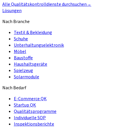
Alle Qualitätskontrolldienste durchsuchen
→
Lösungen
Nach Branche
Textil & Bekleidung
Schuhe
Unterhaltungselektronik
Möbel
Baustoffe
Haushaltsgeräte
Spielzeug
Solarmodule
Nach Bedarf
E-Commerce QK
Startup QK
Qualitätsprogramme
Individuelle SOP
Inspektionsberichte