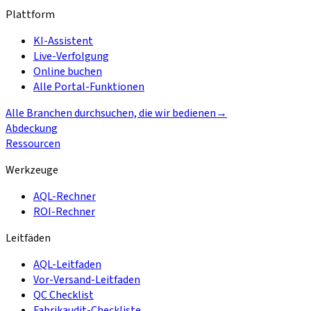
Plattform
KI-Assistent
Live-Verfolgung
Online buchen
Alle Portal-Funktionen
Alle Branchen durchsuchen, die wir bedienen
→
Abdeckung
Ressourcen
Werkzeuge
AQL-Rechner
ROI-Rechner
Leitfäden
AQL-Leitfaden
Vor-Versand-Leitfaden
QC Checklist
Fabrikaudit-Checkliste